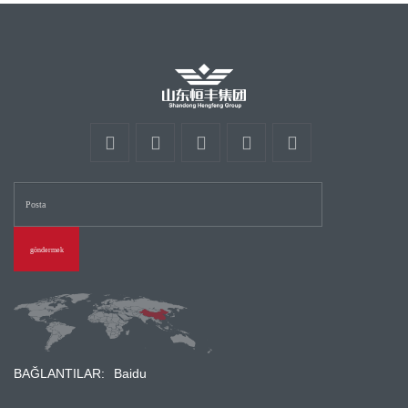
göndermek
BAĞLANTILAR:
Baidu