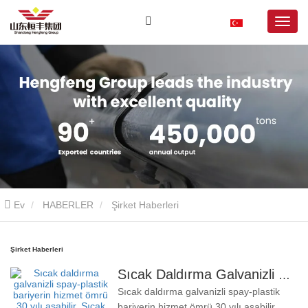
Ev
HABERLER
Şirket Haberleri
Şirket Haberleri
Sıcak Daldırma Galvanizli Plastik Püskürtme Korkuluğunun Hizmet Ömrü 30 Yıldan Fazla Olabilir
Sıcak daldırma galvanizli spay-plastik
bariyerin hizmet ömrü 30 yılı aşabilir.