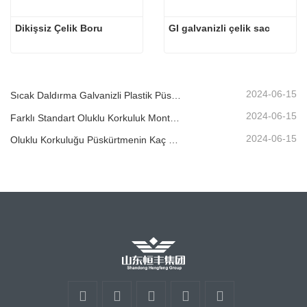
Dikişsiz Çelik Boru
GI galvanizli çelik sac
2024-06-15
Sıcak Daldırma Galvanizli Plastik Püskürtme Korkuluğunun Hizmet Ömrü 30 Yıldan Fazla Olabilir
2024-06-15
Farklı Standart Oluklu Korkuluk Montaj Yöntemleri Nelerdir?
2024-06-15
Oluklu Korkuluğu Püskürtmenin Kaç Yolu Vardır?