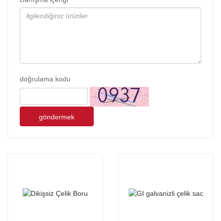
doğrulama kodu
göndermek