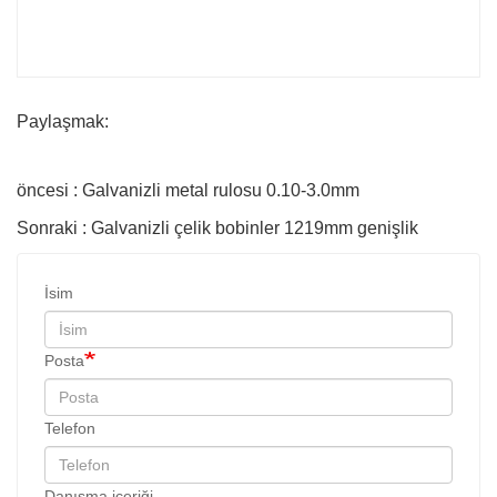
Paylaşmak:
öncesi : Galvanizli metal rulosu 0.10-3.0mm
Sonraki : Galvanizli çelik bobinler 1219mm genişlik
İsim
Posta
Telefon
Danışma içeriği